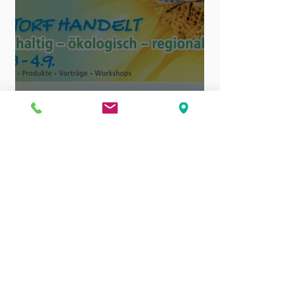
Nachhaltigkeitswoche in
Lintorf vom 30.08. bis
04.09.2021