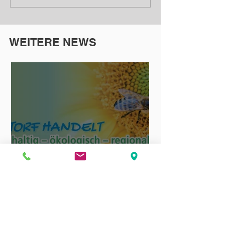
WEITERE NEWS
Nachhaltigkeitswoche in
Lintorf vom 30.08. bis
04.09.2021